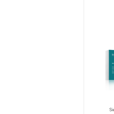
FAMIGL
PRINCI
ATTIVO
FORMA
Si
Si