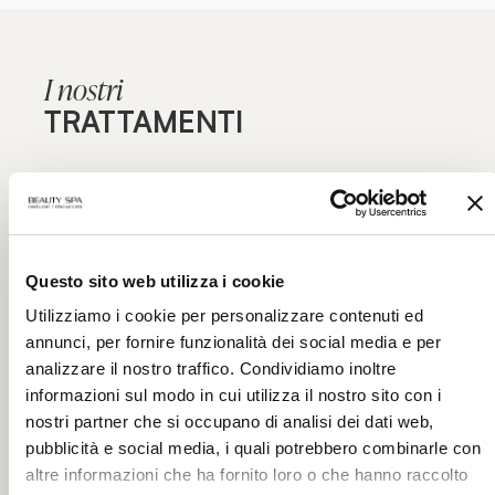
I nostri
TRATTAMENTI
Stai puntando alla massima efficacia? Scopri i nostri
percorsi specialistici per viso e corpo, focalizzati su
inestetismi specifici e mirati alla massima funzionalità:
Questo sito web utilizza i cookie
l’eccellenza dei trattamenti estetici solo nei centri
estetici autorizzati Beauty Spa.
Utilizziamo i cookie per personalizzare contenuti ed
annunci, per fornire funzionalità dei social media e per
analizzare il nostro traffico. Condividiamo inoltre
informazioni sul modo in cui utilizza il nostro sito con i
nostri partner che si occupano di analisi dei dati web,
pubblicità e social media, i quali potrebbero combinarle con
altre informazioni che ha fornito loro o che hanno raccolto