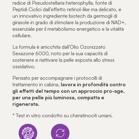
radice di Pseudostellaria heterophylla, fonte di
Peptidi Ciclici dall’effetto retinol-like ma delicato, e
un innovativo ingrediente biotech da germogli di
girasole in grado di stimolare la produzione di NAD+,
essenziale per il metabolismo energetico e la vitalità
cellulare.
La formula è arricchita dall’Olio Ozonizzato
Sesazone 6000, noto per la sua capacità di
sostenere e riattivare la pelle esposta allo stress
ossidativo.
Pensato per accompagnare i protocolli di
trattamento in cabina,
lavora in profondità contro
gli effetti del tempo con un approccio pro-age,
per una pelle più luminosa, compatta e
rigenerata.
* Test in vitro condotto su cheratinociti umani.