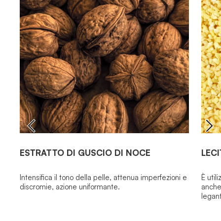
ESTRATTO DI GUSCIO DI NOCE
LECI
Intensifica il tono della pelle, attenua imperfezioni e
È uti
discromie, azione uniformante.
anche 
legan