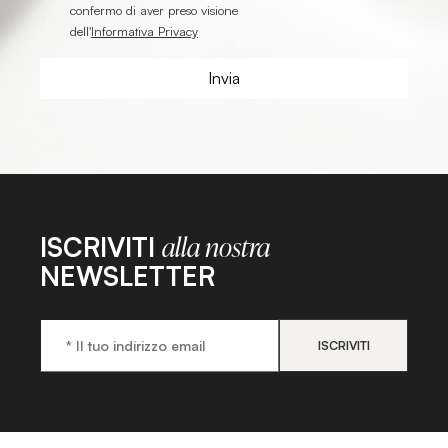
confermo di aver preso visione
dell'
Informativa Privacy
ISCRIVITI
alla nostra
NEWSLETTER