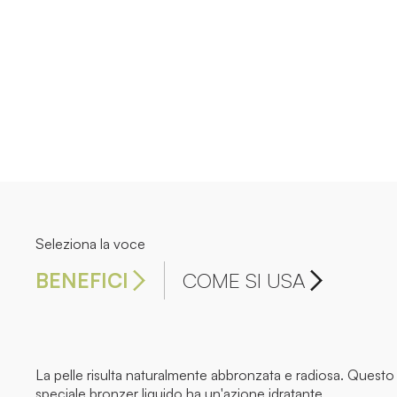
Seleziona la voce
BENEFICI
COME SI USA
La pelle risulta naturalmente abbronzata e radiosa. Questo
speciale bronzer liquido ha un'azione idratante,