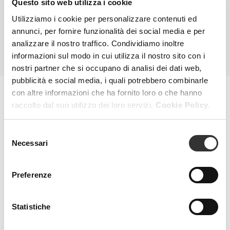
Questo sito web utilizza i cookie
VEDI PRODOTTO
Utilizziamo i cookie per personalizzare contenuti ed
annunci, per fornire funzionalità dei social media e per
analizzare il nostro traffico. Condividiamo inoltre
TUTTI I PRODOTTI
informazioni sul modo in cui utilizza il nostro sito con i
nostri partner che si occupano di analisi dei dati web,
pubblicità e social media, i quali potrebbero combinarle
con altre informazioni che ha fornito loro o che hanno
raccolto dal suo utilizzo dei loro servizi.
Cookie Policy.
MAGAZINE
Selezione
Necessari
del
consenso
Preferenze
Statistiche