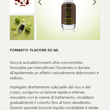
FORMATO: FLACONE 50 ML
Gocce autoabbronzanti ultra-concentrate,
formulate per intensificare l’incarnato e donare
all’epidermide un effetto naturalmente abbronzato e
radioso.
Impiegate direttamente sulla pelle del viso e del
corpo, svolgono un’azione rapida e intensa;
miscelate con le creme di trattamento, riscaldano
gradualmente il colorito fino al tono desiderato.
Questo speciale bronzer liquido modulabile è ideale