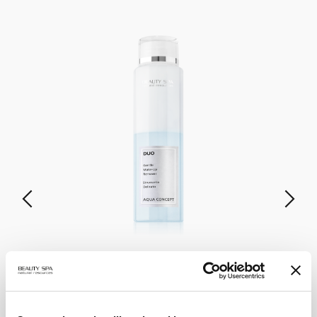
DUO
Struccante Delicato