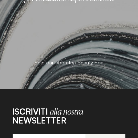
Solo dai laboratori Beauty Spa
ISCRIVITI
alla nostra
NEWSLETTER