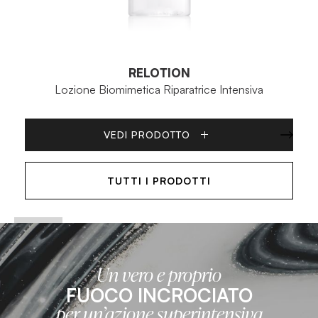
RELOTION
Lozione Biomimetica Riparatrice Intensiva
VEDI PRODOTTO
TUTTI I PRODOTTI
Un vero e proprio
FUOCO INCROCIATO
per un’azione superintensiva