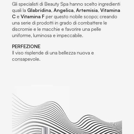
Gli specialisti di Beauty Spa hanno scelto ingredienti
quali la
Glabridina
,
Angelica
,
Artemisia
,
Vitamina
C
e
Vitamina F
per questo nobile scopo; creando
una serie di prodotti in grado di combattere le
discromie e le macchie e favorire una pelle
uniforme, luminosa e impeccabile.
PERFEZIONE
Il viso risplende di una bellezza nuova e
consapevole.