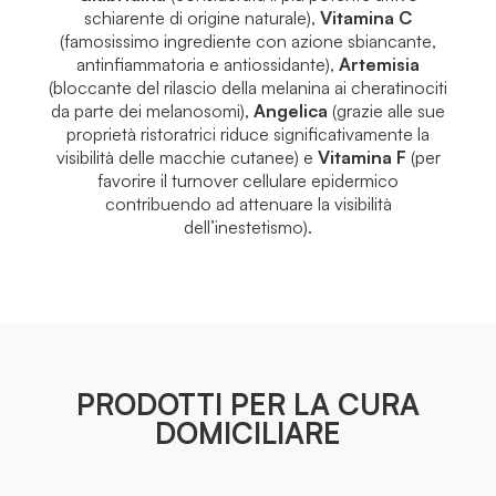
schiarente di origine naturale),
Vitamina C
(famosissimo ingrediente con azione sbiancante,
antinfiammatoria e antiossidante),
Artemisia
(bloccante del rilascio della melanina ai cheratinociti
da parte dei melanosomi),
Angelica
(grazie alle sue
proprietà ristoratrici riduce significativamente la
visibilità delle macchie cutanee) e
Vitamina F
(per
favorire il turnover cellulare epidermico
contribuendo ad attenuare la visibilità
dell’inestetismo).
PRODOTTI PER LA CURA
DOMICILIARE