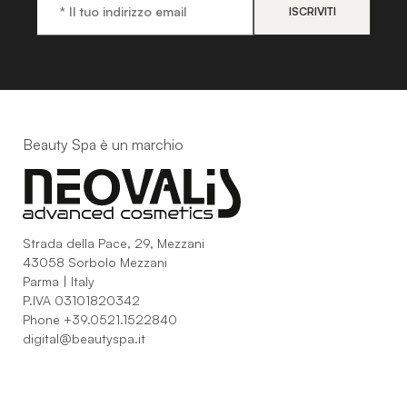
Beauty Spa è un marchio
Strada della Pace, 29, Mezzani
43058 Sorbolo Mezzani
Parma | Italy
P.IVA 03101820342
Phone
+39.0521.1522840
digital@beautyspa.it