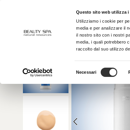
Questo sito web utilizza i
CHI SIAMO
VISO
CORPO
Utilizziamo i cookie per pe
media e per analizzare il n
il nostro sito con i nostri 
media, i quali potrebbero 
raccolto dal suo utilizzo de
Selezione
Necessari
del
consenso