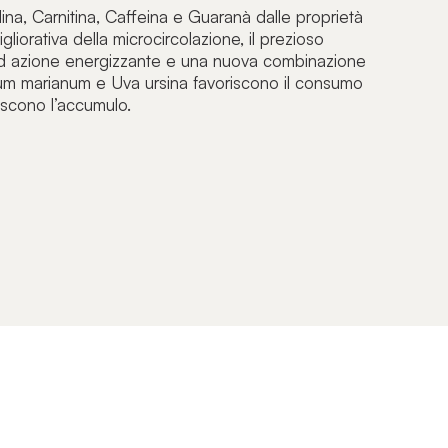
colina, Carnitina, Caffeina e Guaranà dalle proprietà
igliorativa della microcircolazione, il prezioso
azione energizzante e una nuova combinazione
ibum marianum e Uva ursina favoriscono il consumo
biscono l’accumulo.