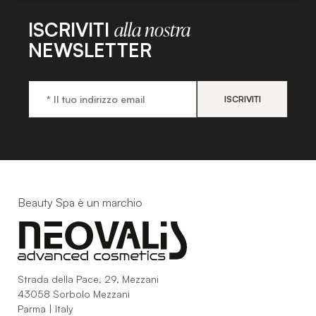
ISCRIVITI
alla nostra
NEWSLETTER
Beauty Spa è un marchio
Strada della Pace, 29, Mezzani
43058 Sorbolo Mezzani
Parma | Italy