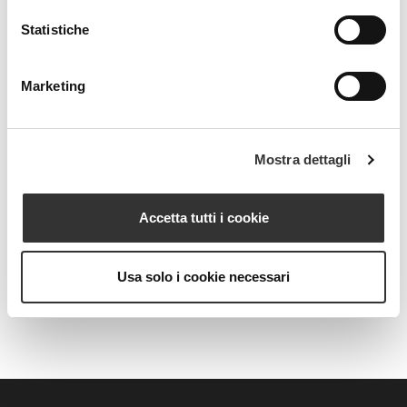
Statistiche
Marketing
Mostra dettagli
Accetta tutti i cookie
Intensive Slim
Usa solo i cookie necessari
Over 50, intensivo rimodellante e snellente