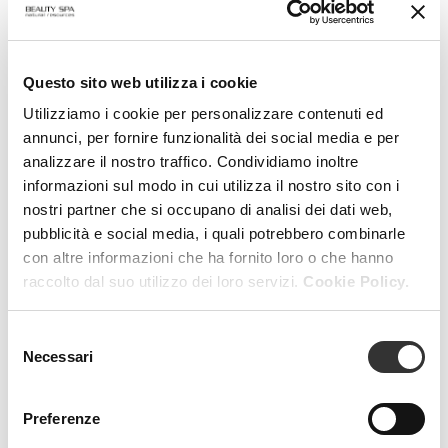
Questo sito web utilizza i cookie
Utilizziamo i cookie per personalizzare contenuti ed
annunci, per fornire funzionalità dei social media e per
analizzare il nostro traffico. Condividiamo inoltre
informazioni sul modo in cui utilizza il nostro sito con i
nostri partner che si occupano di analisi dei dati web,
pubblicità e social media, i quali potrebbero combinarle
Detox Slim
con altre informazioni che ha fornito loro o che hanno
raccolto dal suo utilizzo dei loro servizi.
Cookie Policy.
Detossinante e riducente intensivo
Selezione
Necessari
del
consenso
Preferenze