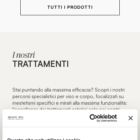
TUTTI I PRODOTTI
I nostri
TRATTAMENTI
Stai puntando alla massima efficacia? Scopri i nostri
percorsi specialistici per viso e corpo, focalizzati su
inestetismi specifici e mirati alla massima funzionalità:
l’eccellenza dei trattamenti estetici solo nei centri
estetici autorizzati Beauty Spa.