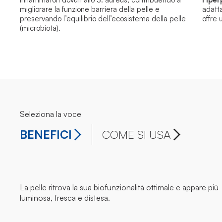
migliorare la funzione barriera della pelle e
adatta
preservando l’equilibrio dell’ecosistema della pelle
offre
(microbiota).
Seleziona la voce
BENEFICI
COME SI USA
La pelle ritrova la sua biofunzionalità ottimale e appare più
luminosa, fresca e distesa.