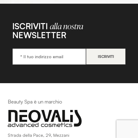
ISCRIVITI
alla nostra
NEWSLETTER
Beauty Spa è un marchio
Strada della Pace, 29, Mezzani