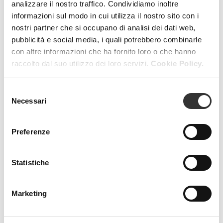
analizzare il nostro traffico. Condividiamo inoltre
informazioni sul modo in cui utilizza il nostro sito con i
nostri partner che si occupano di analisi dei dati web,
MAGAZINE
pubblicità e social media, i quali potrebbero combinarle
con altre informazioni che ha fornito loro o che hanno
raccolto dal suo utilizzo dei loro servizi.
Cookie Policy.
Selezione
Necessari
del
consenso
Preferenze
Statistiche
Marketing