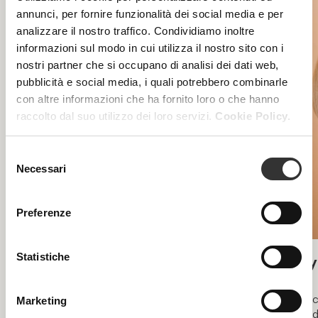
annunci, per fornire funzionalità dei social media e per
analizzare il nostro traffico. Condividiamo inoltre
informazioni sul modo in cui utilizza il nostro sito con i
nostri partner che si occupano di analisi dei dati web,
pubblicità e social media, i quali potrebbero combinarle
con altre informazioni che ha fornito loro o che hanno
raccolto dal suo utilizzo dei loro servizi.
Cookie Policy.
Selezione
Necessari
del
consenso
Preferenze
Statistiche
Acnespot
Hy
Under 35, macchie post infiammatorie da acne
Macc
Marketing
disi