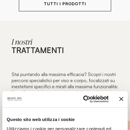
TUTTI I PRODOTTI
I nostri
TRATTAMENTI
Stai puntando alla massima efficacia? Scopri i nostri
percorsi specialistici per viso e corpo, focalizzati su
inestetismi specifici e mirati alla massima funzionalità:
l’eccellenza dei trattamenti estetici solo nei centri
estetici autorizzati Beauty Spa.
Questo sito web utilizza i cookie
Utilizziamo i cookie per personalizzare contenuti ed