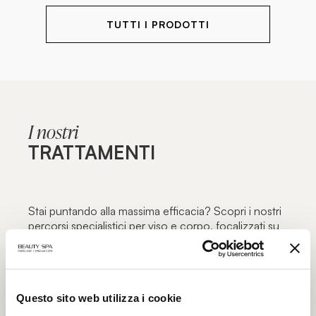
TUTTI I PRODOTTI
I nostri
TRATTAMENTI
Stai puntando alla massima efficacia? Scopri i nostri
percorsi specialistici per viso e corpo, focalizzati su
inestetismi specifici e mirati alla massima funzionalità:
l’eccellenza dei trattamenti estetici solo nei centri
estetici autorizzati Beauty Spa.
Questo sito web utilizza i cookie