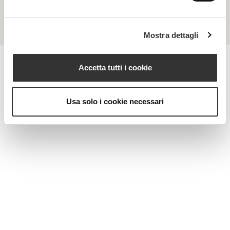
Pelle asfittica, poco luminosa e intossicata
Mostra dettagli
Accetta tutti i cookie
MAGAZINE
Usa solo i cookie necessari