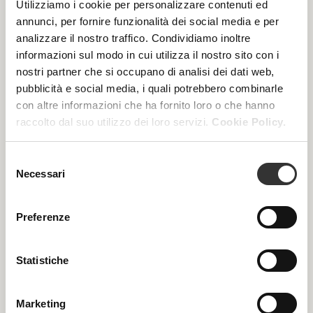
Utilizziamo i cookie per personalizzare contenuti ed
annunci, per fornire funzionalità dei social media e per
analizzare il nostro traffico. Condividiamo inoltre
informazioni sul modo in cui utilizza il nostro sito con i
nostri partner che si occupano di analisi dei dati web,
pubblicità e social media, i quali potrebbero combinarle
con altre informazioni che ha fornito loro o che hanno
raccolto dal suo utilizzo dei loro servizi.
Cookie Policy.
Selezione
Necessari
del
consenso
Preferenze
Statistiche
Gloweffect
Marketing