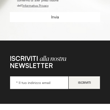
confermo di aver preso visione
dell'
Informativa Privacy
ISCRIVITI
alla nostra
NEWSLETTER