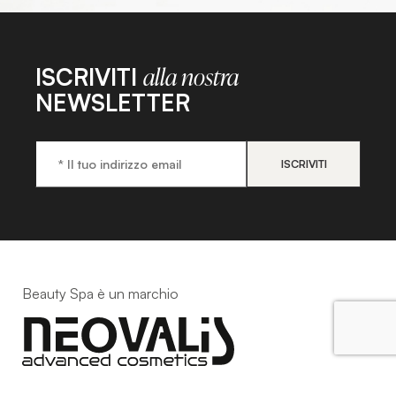
ISCRIVITI
alla nostra
NEWSLETTER
Beauty Spa è un marchio
Strada della Pace, 29, Mezzani