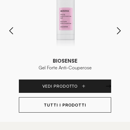
BIOSENSE
Gel Forte Anti-Couperose
C
VEDI PRODOTTO
TUTTI I PRODOTTI