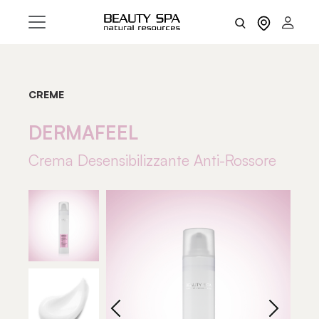
CREME
DERMAFEEL
Crema Desensibilizzante Anti-Rossore