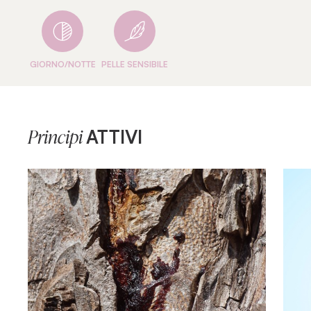
GIORNO/NOTTE
PELLE SENSIBILE
ATTIVI
Principi