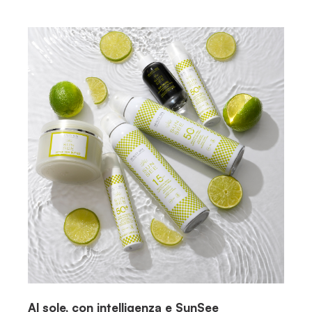
Al sole, con intelligenza e SunSee