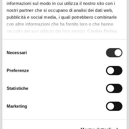
informazioni sul modo in cui utilizza il nostro sito con i
MAGAZINE
nostri partner che si occupano di analisi dei dati web,
pubblicità e social media, i quali potrebbero combinarle
con altre informazioni che ha fornito loro o che hanno
raccolto dal suo utilizzo dei loro servizi.
Cookie Policy.
Selezione
Necessari
del
consenso
Preferenze
Statistiche
Marketing