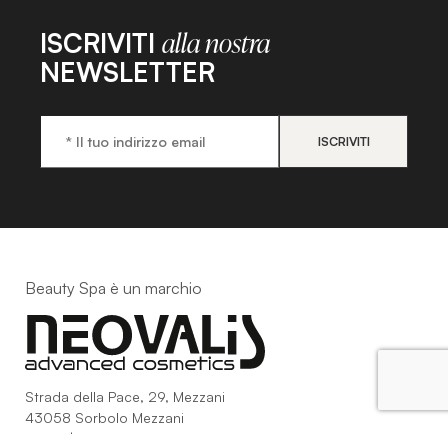
ISCRIVITI
alla nostra
NEWSLETTER
Beauty Spa è un marchio
Strada della Pace, 29, Mezzani
43058 Sorbolo Mezzani
Parma | Italy