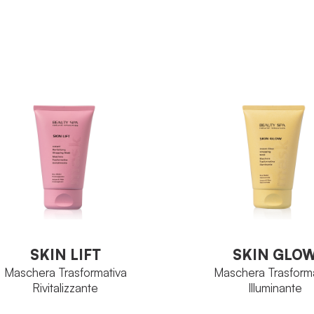
SKIN LIFT
SKIN GLO
Maschera Trasformativa
Maschera Trasforma
Rivitalizzante
Illuminante
SKIN LIFT
SKIN GLO
Maschera Trasformativa
Maschera Trasforma
Rivitalizzante
Illuminante