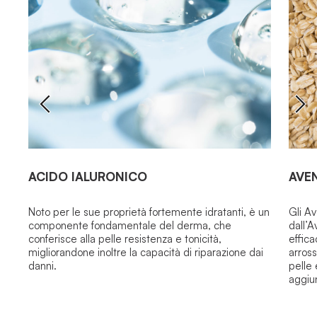
ACIDO IALURONICO
AVE
Noto per le sue proprietà fortemente idratanti, è un
Gli Av
componente fondamentale del derma, che
dall’A
conferisce alla pelle resistenza e tonicità,
effica
migliorandone inoltre la capacità di riparazione dai
arross
danni.
pelle 
aggiu