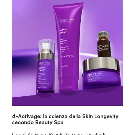
4-Activage: la scienza della Skin Longevity
secondo Beauty Spa
Con 4-Activage, Beauty Spa apre una strada