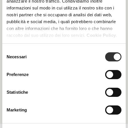
analizzare il nostro traffico. Condividiamo inoltre
informazioni sul modo in cui utilizza il nostro sito con i
nostri partner che si occupano di analisi dei dati web,
pubblicità e social media, i quali potrebbero combinarle
con altre informazioni che ha fornito loro o che hanno
raccolto dal suo utilizzo dei loro servizi.
Cookie Policy.
Selezione
Necessari
del
consenso
Preferenze
Agecontrol
Statistiche
Over 45, rughe, cedimento dell’ovale, ipoattività
Marketing