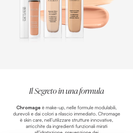
Il Segreto in una formula
Chromage
è
make-up
, nelle formule modulabili,
durevoli e dai colori a rilascio immediato. Chromage
è
skin care
, nell’utilizzare strutture innovative,
arricchite da ingredienti funzionali mirati
all’idratazione, prevenzione dei