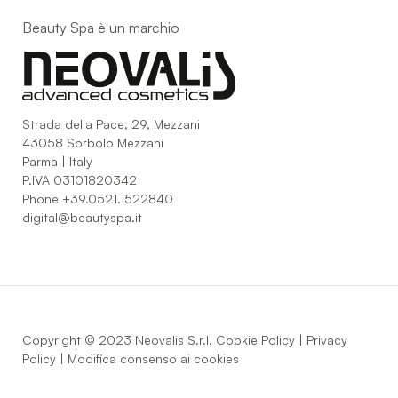
Beauty Spa è un marchio
Strada della Pace, 29, Mezzani
43058 Sorbolo Mezzani
Parma | Italy
P.IVA 03101820342
Phone
+39.0521.1522840
digital@beautyspa.it
Copyright © 2023 Neovalis S.r.l.
Cookie Policy
|
Privacy
Policy
|
Modifica consenso ai cookies
facebook
instagram
youtube