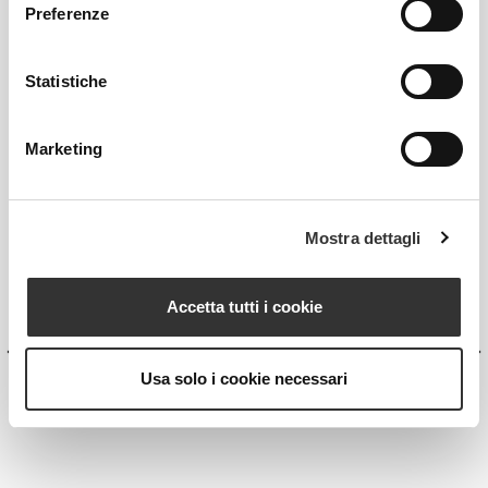
Preferenze
Statistiche
Marketing
Mostra dettagli
Accetta tutti i cookie
Usa solo i cookie necessari