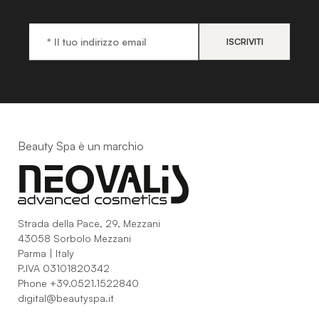
Beauty Spa è un marchio
Strada della Pace, 29, Mezzani
43058 Sorbolo Mezzani
Parma | Italy
P.IVA 03101820342
Phone
+39.0521.1522840
digital@beautyspa.it