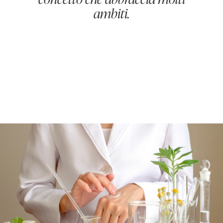
concetto che abbraccia molti
ambiti.