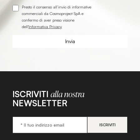
Presto il consenso all’invio di informative
commerciali da Cosmoproject SpA e
confermo di aver preso visione
dell'
Informativa Privacy
ISCRIVITI
alla nostra
NEWSLETTER