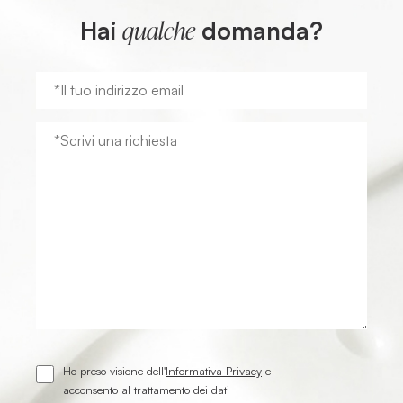
Hai
domanda?
qualche
Ho preso visione dell'
Informativa Privacy
e
acconsento al trattamento dei dati