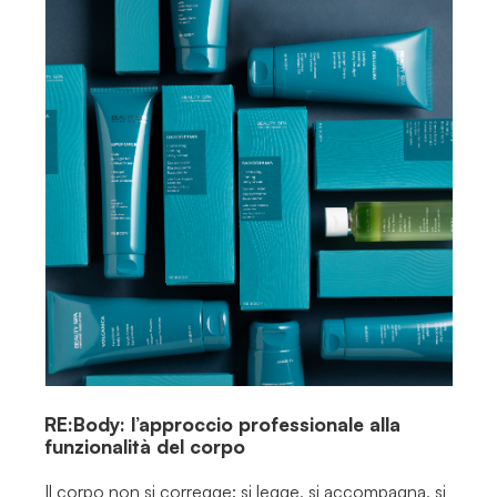
RE:Body: l’approccio professionale alla
funzionalità del corpo
Il corpo non si corregge: si legge, si accompagna, si