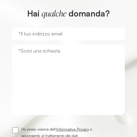
Hai
domanda?
qualche
Ho preso visione dell'
Informativa Privacy
e
acconsento al trattamento dei dati