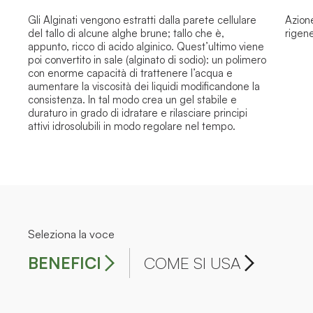
Gli Alginati vengono estratti dalla parete cellulare
Azione
del tallo di alcune alghe brune; tallo che è,
rigene
appunto, ricco di acido alginico. Quest’ultimo viene
poi convertito in sale (alginato di sodio): un polimero
con enorme capacità di trattenere l’acqua e
aumentare la viscosità dei liquidi modificandone la
consistenza. In tal modo crea un gel stabile e
duraturo in grado di idratare e rilasciare principi
attivi idrosolubili in modo regolare nel tempo.
Seleziona la voce
BENEFICI
COME SI USA