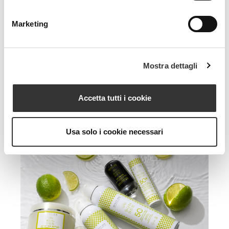
Marketing
Mostra dettagli
Accetta tutti i cookie
Usa solo i cookie necessari