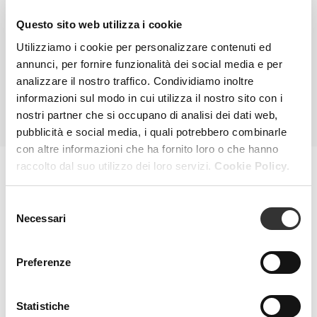
Questo sito web utilizza i cookie
VEDI PRODOTTO
Utilizziamo i cookie per personalizzare contenuti ed
annunci, per fornire funzionalità dei social media e per
analizzare il nostro traffico. Condividiamo inoltre
TUTTI I PRODOTTI
informazioni sul modo in cui utilizza il nostro sito con i
nostri partner che si occupano di analisi dei dati web,
pubblicità e social media, i quali potrebbero combinarle
con altre informazioni che ha fornito loro o che hanno
raccolto dal suo utilizzo dei loro servizi.
Cookie Policy.
MAGAZINE
Selezione
Necessari
del
consenso
Preferenze
Statistiche