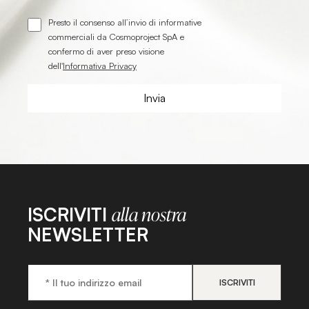
Presto il consenso all’invio di informative
commerciali da Cosmoproject SpA e
confermo di aver preso visione
dell'
Informativa Privacy
ISCRIVITI
alla nostra
NEWSLETTER