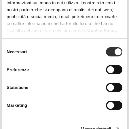
informazioni sul modo in cui utilizza il nostro sito con i
MAGAZINE
nostri partner che si occupano di analisi dei dati web,
pubblicità e social media, i quali potrebbero combinarle
con altre informazioni che ha fornito loro o che hanno
raccolto dal suo utilizzo dei loro servizi.
Cookie Policy.
Selezione
Necessari
del
consenso
Preferenze
Statistiche
Marketing
Mostra dettagli