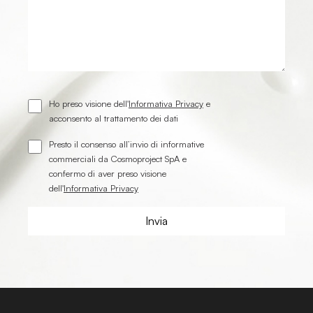
Ho preso visione dell'
Informativa Privacy
e
acconsento al trattamento dei dati
Presto il consenso all’invio di informative
commerciali da Cosmoproject SpA e
confermo di aver preso visione
dell'
Informativa Privacy