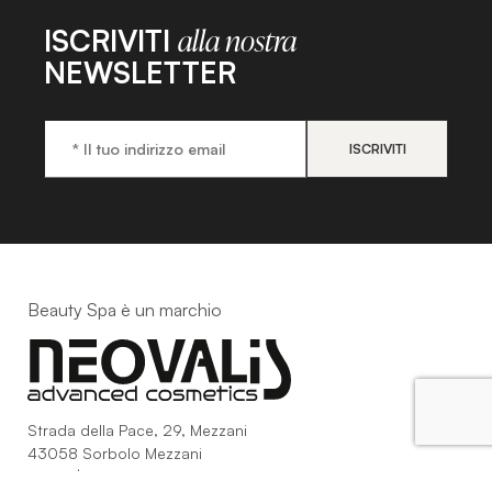
ISCRIVITI
alla nostra
NEWSLETTER
Beauty Spa è un marchio
Strada della Pace, 29, Mezzani
43058 Sorbolo Mezzani
Parma | Italy