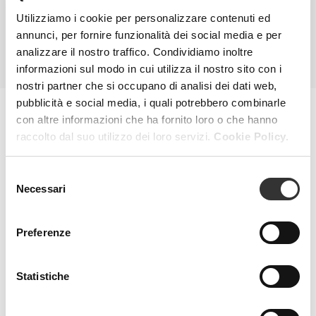
VEDI PRODOTTO
Utilizziamo i cookie per personalizzare contenuti ed
annunci, per fornire funzionalità dei social media e per
TUTTI I PRODOTTI
analizzare il nostro traffico. Condividiamo inoltre
informazioni sul modo in cui utilizza il nostro sito con i
nostri partner che si occupano di analisi dei dati web,
pubblicità e social media, i quali potrebbero combinarle
con altre informazioni che ha fornito loro o che hanno
MAGAZINE
raccolto dal suo utilizzo dei loro servizi.
Cookie Policy.
Selezione
Necessari
del
consenso
Preferenze
Statistiche