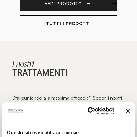
VEDI PRODOTTO
TUTTI I PRODOTTI
I nostri
TRATTAMENTI
Stai puntando alla massima efficacia? Scopri i nostri
percorsi specialistici per viso e corpo, focalizzati su
inestetismi specifici e mirati alla massima funzionalità:
l’eccellenza dei trattamenti estetici solo nei centri
estetici autorizzati Beauty Spa.
Questo sito web utilizza i cookie