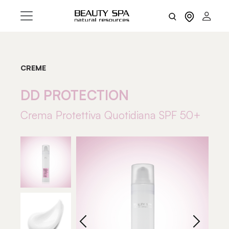
CREME
DD PROTECTION
Crema Protettiva Quotidiana SPF 50+