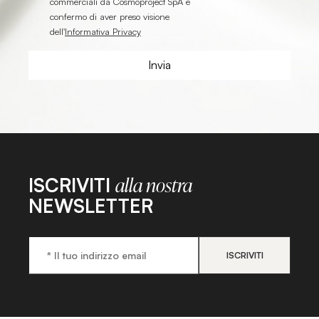
commerciali da Cosmoproject SpA e
confermo di aver preso visione
dell'
Informativa Privacy
ISCRIVITI
alla nostra
NEWSLETTER