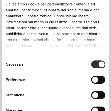
Utilizziamo i cookie per personalizzare contenuti ed
annunci, per fornire funzionalità dei social media e per
analizzare il nostro traffico. Condividiamo inoltre
informazioni sul modo in cui utilizza il nostro sito con i
nostri partner che si occupano di analisi dei dati web,
pubblicità e social media, i quali potrebbero combinarle
con altre informazioni che ha fornito loro o che hanno
raccolto dal suo utilizzo dei loro servizi.
Cookie Policy.
Selezione
Necessari
del
consenso
Preferenze
Statistiche
Dermacalm
Marketing