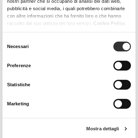
nostri partner che si occupano di analisi dei dati web,
pubblicità e social media, i quali potrebbero combinarle
con altre informazioni che ha fornito loro o che hanno
raccolto dal suo utilizzo dei loro servizi.
Cookie Policy.
Selezione
Necessari
del
consenso
Preferenze
Statistiche
Marketing
Mostra dettagli