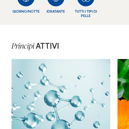
GIORNO/NOTTE
IDRATANTE
TUTTI I TIPI DI
PELLE
ATTIVI
Principi