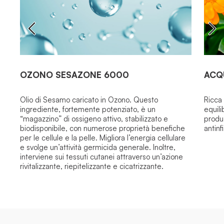
OZONO SESAZONE 6000
ACQ
Olio di Sesamo caricato in Ozono.
Questo
Ricca 
ingrediente, fortemente potenziato, è un
equili
“
magazzino
” di ossigeno attivo, stabilizzato e
produ
biodisponibile, con numerose proprietà benefiche
antinf
per le cellule e la pelle.
Migliora l’energia cellulare
e svolge un’attività germicida generale. Inoltre,
interviene sui tessuti cutanei attraverso un’azione
rivitalizzante, riepitelizzante e cicatrizzante.