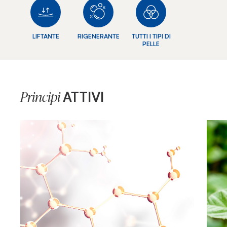
LIFTANTE
RIGENERANTE
TUTTI I TIPI DI
PELLE
ATTIVI
Principi