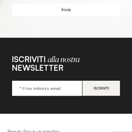
ISCRIVITI
alla nostra
NEWSLETTER
Beauty Spa è un marchio