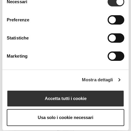
Necessari
del
SERUM C NIGHT
consenso
Siero Notte Stimolante Rivitalizzante
Preferenze
VEDI PRODOTTO
Statistiche
Marketing
Mostra dettagli
Accetta tutti i cookie
Usa solo i cookie necessari