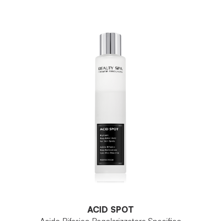
ACID SPOT
Acido Bifasico Regolarizzatore Specifico