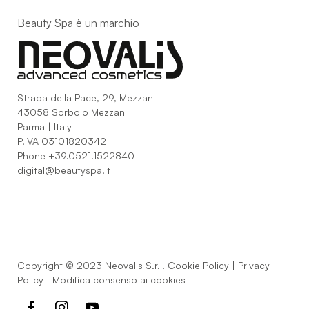
Beauty Spa è un marchio
Strada della Pace, 29, Mezzani
43058 Sorbolo Mezzani
Parma | Italy
P.IVA 03101820342
Phone
+39.0521.1522840
digital@beautyspa.it
Copyright © 2023 Neovalis S.r.l.
Cookie Policy
|
Privacy
Policy
|
Modifica consenso ai cookies
facebook
instagram
youtube