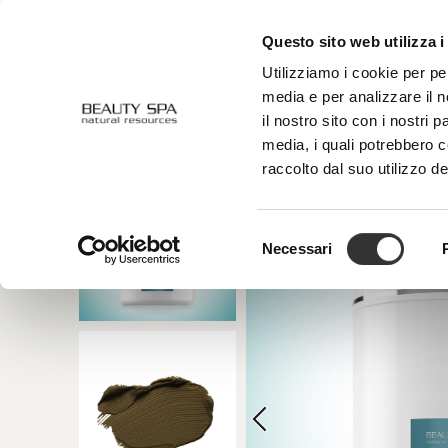
Questo sito web utilizza i
CHI SIAMO
VISO
CORPO
Utilizziamo i cookie per pe
media e per analizzare il n
il nostro sito con i nostri 
media, i quali potrebbero 
raccolto dal suo utilizzo de
Selezione
Necessari
del
consenso