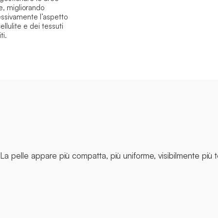
he, migliorando
ssivamente l’aspetto
ellulite e dei tessuti
ti.
La pelle appare più compatta, più uniforme, visibilmente più 