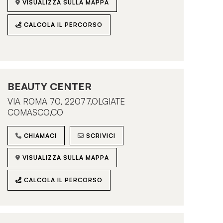
VISUALIZZA SULLA MAPPA
CALCOLA IL PERCORSO
BEAUTY CENTER
VIA ROMA 70, 22077,OLGIATE
COMASCO,CO
CHIAMACI
SCRIVICI
VISUALIZZA SULLA MAPPA
CALCOLA IL PERCORSO