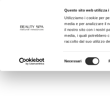
Questo sito web utilizza i
CHI SIAMO
VISO
CORPO
Utilizziamo i cookie per pe
media e per analizzare il n
il nostro sito con i nostri 
media, i quali potrebbero 
Store locator
raccolto dal suo utilizzo de
Selezione
Necessari
del
consenso