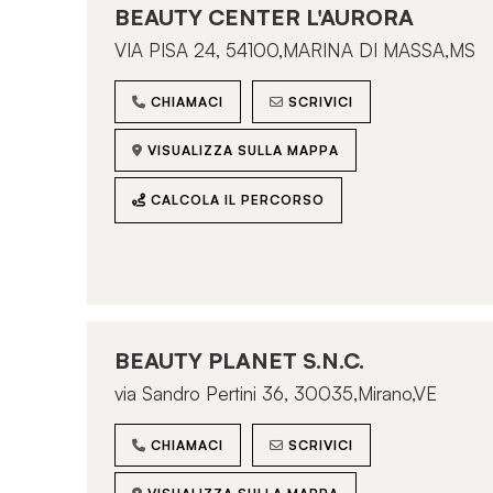
CALCOLA IL PERCORSO
BEAUTY CENTER L'AURORA
VIA PISA 24, 54100,MARINA DI MASSA,MS
CHIAMACI
SCRIVICI
MAISON MARINE
Via Tommaso Inghirami 81 - 00179 Roma
VISUALIZZA SULLA MAPPA
CHIAMACI
SCRIVICI
CALCOLA IL PERCORSO
VISUALIZZA SULLA MAPPA
CALCOLA IL PERCORSO
BEAUTY PLANET S.N.C.
via Sandro Pertini 36, 30035,Mirano,VE
FITOESTETICA
Via Pescosolido 182 - 00158 Roma
CHIAMACI
SCRIVICI