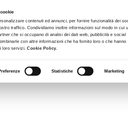
 cookie
TRATTAMENTI
DIVENTA ESTETISTA BEAUTY SPA
FORMAZ
rsonalizzare contenuti ed annunci, per fornire funzionalità dei soc
ostro traffico. Condividiamo inoltre informazioni sul modo in cui u
partner che si occupano di analisi dei dati web, pubblicità e social
combinarle con altre informazioni che ha fornito loro o che hanno
i loro servizi.
Cookie Policy.
Preferenze
Statistiche
Marketing