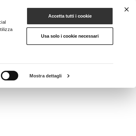
Accetta tutti i cookie
IT
IONE
MAGAZINE
CONTATTI
ial
tilizza
Usa solo i cookie necessari
Mostra dettagli