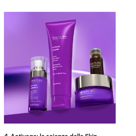
4-Activage: la scienza della Skin