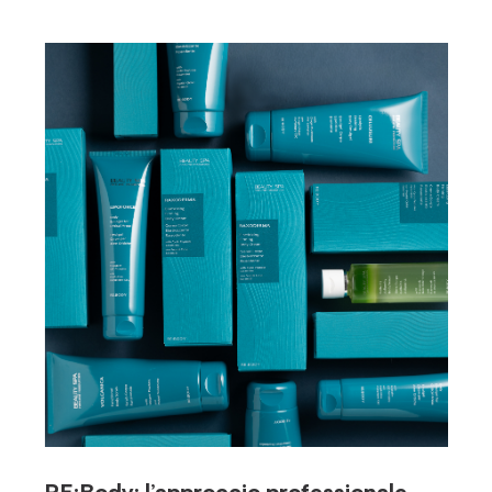
RE:Body: l’approccio professionale