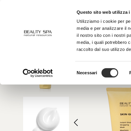
Questo sito web utilizza i
CHI SIAMO
VISO
CORPO
Utilizziamo i cookie per pe
media e per analizzare il n
il nostro sito con i nostri 
media, i quali potrebbero 
raccolto dal suo utilizzo de
Selezione
Necessari
del
consenso