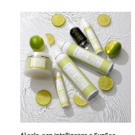
Al sole, con intelligenza e SunSee