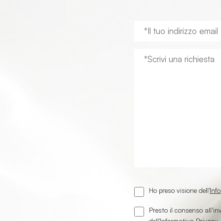
Ho preso visione dell'
Inf
Presto il consenso all’i
dell'
Informativa Privacy