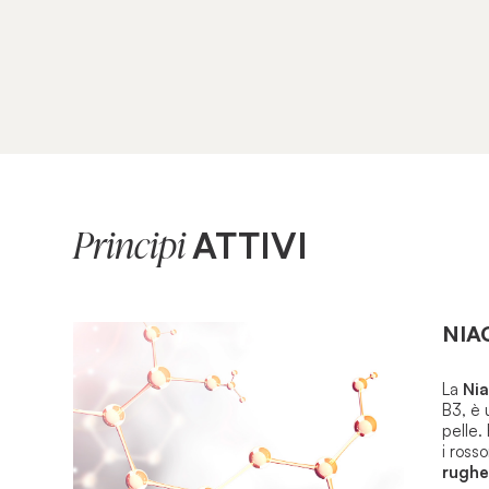
ATTIVI
Principi
NIA
La
Ni
B3
, è 
pelle.
i rosso
rughe