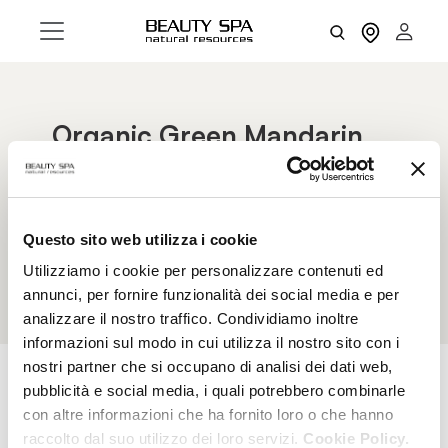
Organic Green Mandarin
and Orange Blossoms
Antiseptic and revitalizing properties; their extract
tones up, soothes, refreshes and regenerates
Questo sito web utilizza i cookie
the epidermis.
Utilizziamo i cookie per personalizzare contenuti ed
annunci, per fornire funzionalità dei social media e per
analizzare il nostro traffico. Condividiamo inoltre
informazioni sul modo in cui utilizza il nostro sito con i
nostri partner che si occupano di analisi dei dati web,
pubblicità e social media, i quali potrebbero combinarle
con altre informazioni che ha fornito loro o che hanno
RESET FILTERS
FILTERS
raccolto dal suo utilizzo dei loro servizi.
Cookie Policy.