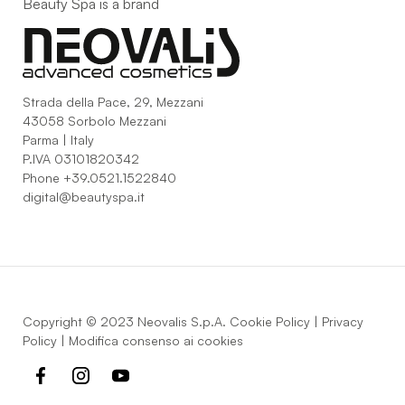
Beauty Spa is a brand
Strada della Pace, 29, Mezzani
43058 Sorbolo Mezzani
Parma | Italy
P.IVA 03101820342
Phone
+39.0521.1522840
digital@beautyspa.it
Copyright © 2023 Neovalis S.p.A.
Cookie Policy
|
Privacy
Policy
|
Modifica consenso ai cookies
facebook
instagram
youtube