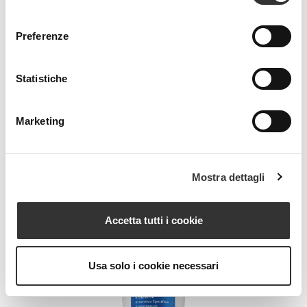
RENOVA ACID SERUM
consenso
Rejuvenating Serum Specific for Stretch
Marks
Preferenze
Statistiche
VIEW PRODUCT
Marketing
Mostra dettagli
Accetta tutti i cookie
Usa solo i cookie necessari