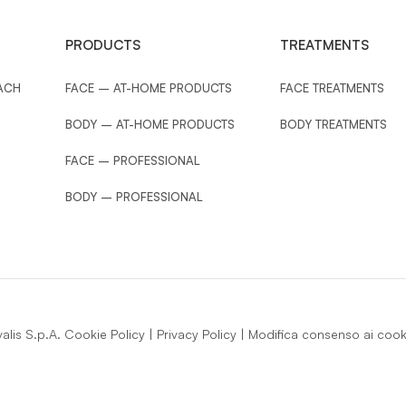
Bottle 250 ml
Flacone 150 m
ZE
SIZE
PRODUCTS
TREATMENTS
VIEW PRODUCT
VIEW PRODUCT
ACH
FACE – AT-HOME PRODUCTS
FACE TREATMENTS
BODY – AT-HOME PRODUCTS
BODY TREATMENTS
FACE – PROFESSIONAL
BODY – PROFESSIONAL
lis S.p.A.
Cookie Policy
|
Privacy Policy
|
Modifica consenso ai cook