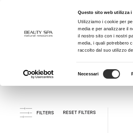
Questo sito web utilizza i
ABOUT US
FACE
BODY
Utilizziamo i cookie per pe
media e per analizzare il n
il nostro sito con i nostri 
media, i quali potrebbero 
Peel
raccolto dal suo utilizzo de
Selezione
Necessari
del
consenso
RESET FILTERS
FILTERS