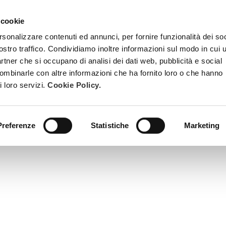
 cookie
TREATMENTS
BECOME A BEAUTY SPA BEAUTICIAN
TRAINI
rsonalizzare contenuti ed annunci, per fornire funzionalità dei soc
ostro traffico. Condividiamo inoltre informazioni sul modo in cui u
partner che si occupano di analisi dei dati web, pubblicità e social
combinarle con altre informazioni che ha fornito loro o che hanno
i loro servizi.
Cookie Policy.
Preferenze
Statistiche
Marketing