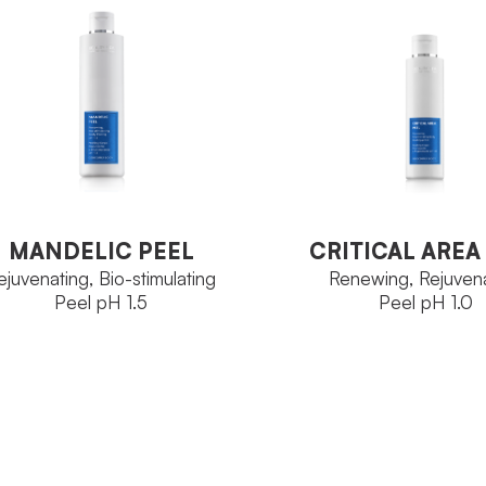
MANDELIC PEEL
CRITICAL AREA
ejuvenating, Bio-stimulating
Renewing, Rejuven
Peel pH 1.5
Peel pH 1.0
MANDELIC PEEL
CRITICAL AREA
ejuvenating, Bio-stimulating
Renewing, Rejuven
Peel pH 1.5
Peel pH 1.0
Ozoceutica Body
Ozoceutica B
MILY
FAMILY