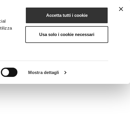
Accetta tutti i cookie
EN
NG
MAGAZINE
CONTACTS
ial
tilizza
Usa solo i cookie necessari
Mostra dettagli