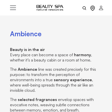
Ambience
Beauty is in the air
Every place can become a space of
harmony
,
whether it’s a
beauty
cabin
or a room at
home
.
The
Ambience
line was created precisely for this
purpose: to transform the perception of
environments into a true
sensory experience
,
where well-being spreads through the air like an
invisible cloud.
The
selected fragrances
envelop spaces with
evocative notes, weaving subtle connections
between
memory
,
emotion
, and
breath
.