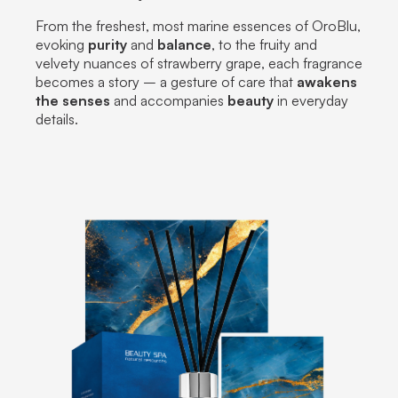
From the freshest, most marine essences of OroBlu,
evoking
purity
and
balance
, to the fruity and
velvety nuances of strawberry grape, each fragrance
becomes a
story
– a gesture of care that
awakens
the senses
and accompanies
beauty
in everyday
details.