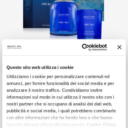
Questo sito web utilizza i cookie
Utilizziamo i cookie per personalizzare contenuti ed
annunci, per fornire funzionalità dei social media e per
analizzare il nostro traffico. Condividiamo inoltre
AT-HOME TREATMENTS
informazioni sul modo in cui utilizza il nostro sito con i
nostri partner che si occupano di analisi dei dati web,
pubblicità e social media, i quali potrebbero combinarle
con altre informazioni che ha fornito loro o che hanno
raccolto dal suo utilizzo dei loro servizi.
Cookie Policy.