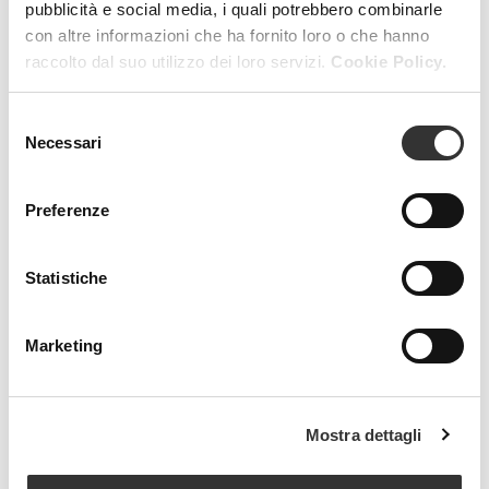
pubblicità e social media, i quali potrebbero combinarle
con altre informazioni che ha fornito loro o che hanno
raccolto dal suo utilizzo dei loro servizi.
Cookie Policy.
Selezione
Necessari
del
consenso
Preferenze
Statistiche
Marketing
Mostra dettagli