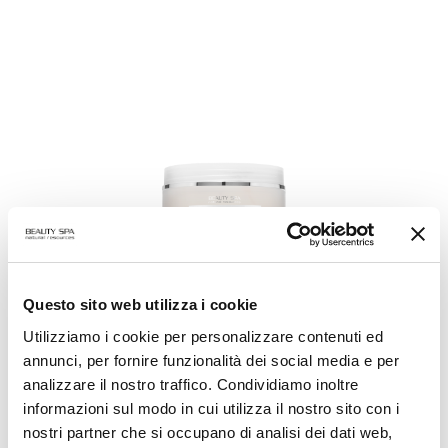
Questo sito web utilizza i cookie
PHYTISCRUB
Utilizziamo i cookie per personalizzare contenuti ed
Exfoliating Chromoregulating Body Scrub
annunci, per fornire funzionalità dei social media e per
analizzare il nostro traffico. Condividiamo inoltre
informazioni sul modo in cui utilizza il nostro sito con i
VIEW PRODUCT
nostri partner che si occupano di analisi dei dati web,