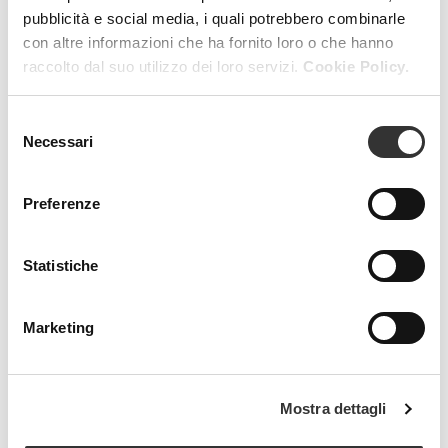
pubblicità e social media, i quali potrebbero combinarle
con altre informazioni che ha fornito loro o che hanno
raccolto dal suo utilizzo dei loro servizi.
Cookie Policy.
Selezione
Necessari
del
consenso
Preferenze
Statistiche
Marketing
Mostra dettagli