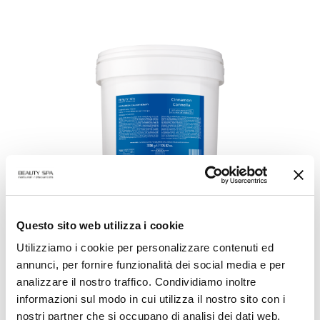
Questo sito web utilizza i cookie
CINNAMON CALCOTHERAPY
Utilizziamo i cookie per personalizzare contenuti ed
Cinnamon Mineral Gypsum Occlusive
annunci, per fornire funzionalità dei social media e per
Mixture
analizzare il nostro traffico. Condividiamo inoltre
informazioni sul modo in cui utilizza il nostro sito con i
VIEW PRODUCT
nostri partner che si occupano di analisi dei dati web,