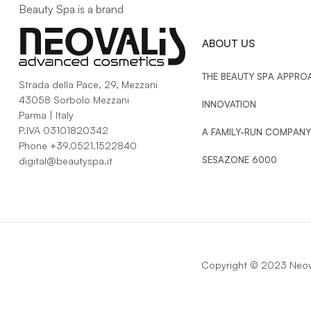
Beauty Spa is a brand
SI
ABOUT US
THE BEAUTY SPA APPRO
Strada della Pace, 29, Mezzani
43058 Sorbolo Mezzani
INNOVATION
Parma | Italy
P.IVA 03101820342
A FAMILY-RUN COMPANY
Phone
+39.0521.1522840
SESAZONE 6000
digital@beautyspa.it
Copyright © 2023 Neova