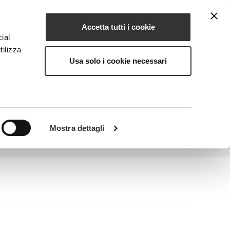
Accetta tutti i cookie
EN
NG
MAGAZINE
CONTACTS
ial
tilizza
Usa solo i cookie necessari
Mostra dettagli