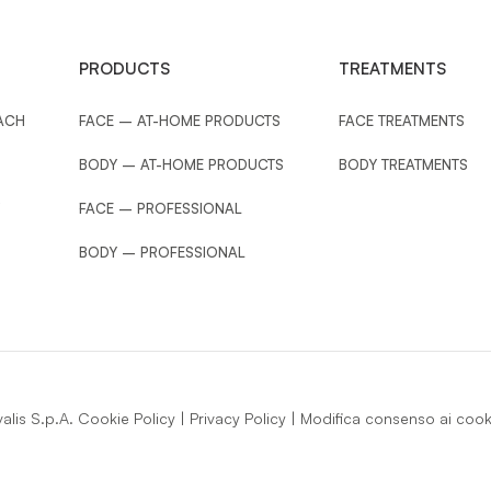
Jar 200 ml
Vase 200 m
ZE
SIZE
PRODUCTS
TREATMENTS
VIEW PRODUCT
VIEW PRODUCT
ACH
FACE – AT-HOME PRODUCTS
FACE TREATMENTS
BODY – AT-HOME PRODUCTS
BODY TREATMENTS
FACE – PROFESSIONAL
BODY – PROFESSIONAL
lis S.p.A.
Cookie Policy
|
Privacy Policy
|
Modifica consenso ai cook