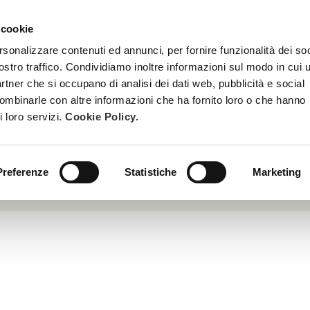
 cookie
TREATMENTS
BECOME A BEAUTY SPA BEAUTICIAN
TRAINI
rsonalizzare contenuti ed annunci, per fornire funzionalità dei soc
ostro traffico. Condividiamo inoltre informazioni sul modo in cui u
partner che si occupano di analisi dei dati web, pubblicità e social
combinarle con altre informazioni che ha fornito loro o che hanno
i loro servizi.
Cookie Policy.
Preferenze
Statistiche
Marketing