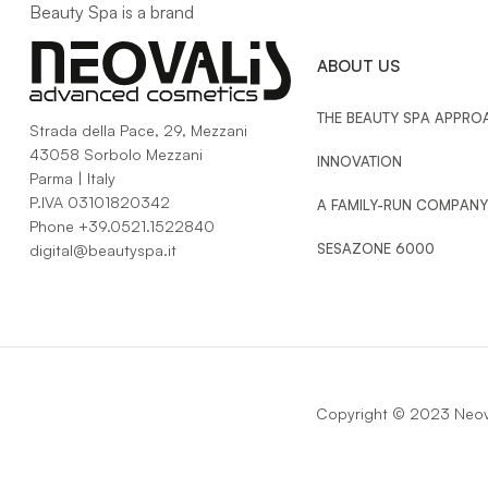
Beauty Spa is a brand
ABOUT US
THE BEAUTY SPA APPRO
Strada della Pace, 29, Mezzani
43058 Sorbolo Mezzani
INNOVATION
Parma | Italy
P.IVA 03101820342
A FAMILY-RUN COMPANY
Phone
+39.0521.1522840
SESAZONE 6000
digital@beautyspa.it
Copyright © 2023 Neova