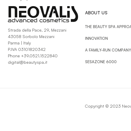
ABOUT US
THE BEAUTY SPA APPRO
Strada della Pace, 29, Mezzani
43058 Sorbolo Mezzani
INNOVATION
Parma | Italy
P.IVA 03101820342
A FAMILY-RUN COMPANY
Phone
+39.0521.1522840
SESAZONE 6000
digital@beautyspa.it
Copyright © 2023 Neova