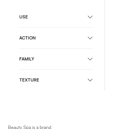
USE
ACTION
FAMILY
TEXTURE
Beauty Spa is a brand