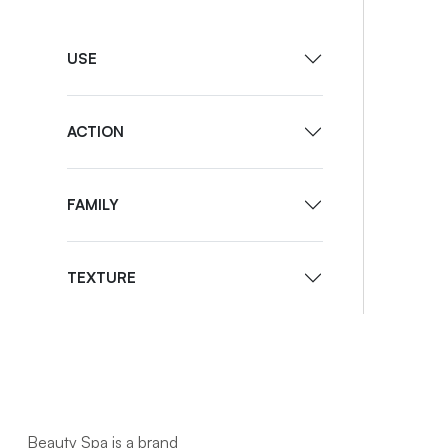
USE
ACTION
FAMILY
TEXTURE
Beauty Spa is a brand