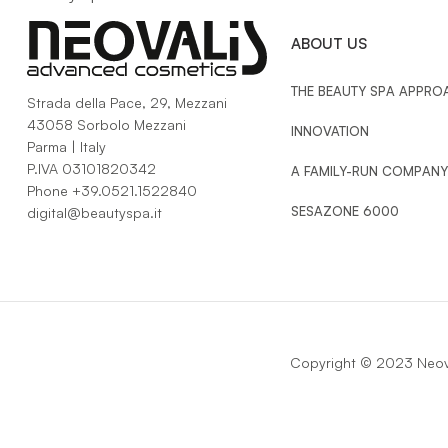
ABOUT US
THE BEAUTY SPA APPRO
Strada della Pace, 29, Mezzani
43058 Sorbolo Mezzani
INNOVATION
Parma | Italy
P.IVA 03101820342
A FAMILY-RUN COMPANY
Phone
+39.0521.1522840
SESAZONE 6000
digital@beautyspa.it
Copyright © 2023 Neova