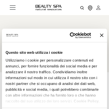
Capsicum
It boosts microcirculation. Intensive lipolytic
action and vasodilatory properties.
Questo sito web utilizza i cookie
Utilizziamo i cookie per personalizzare contenuti ed
annunci, per fornire funzionalità dei social media e per
analizzare il nostro traffico. Condividiamo inoltre
informazioni sul modo in cui utilizza il nostro sito con i
nostri partner che si occupano di analisi dei dati web,
pubblicità e social media, i quali potrebbero combinarle
RESET FILTERS
FILTERS
con altre informazioni che ha fornito loro o che hanno
raccolto dal suo utilizzo dei loro servizi.
Cookie Policy.