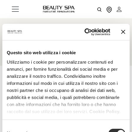
Sensitive skin
Questo sito web utilizza i cookie
Utilizziamo i cookie per personalizzare contenuti ed
annunci, per fornire funzionalità dei social media e per
analizzare il nostro traffico. Condividiamo inoltre
informazioni sul modo in cui utilizza il nostro sito con i
RESET FILTERS
FILTERS
nostri partner che si occupano di analisi dei dati web,
pubblicità e social media, i quali potrebbero combinarle
con altre informazioni che ha fornito loro o che hanno
raccolto dal suo utilizzo dei loro servizi.
Cookie Policy.
Selezione