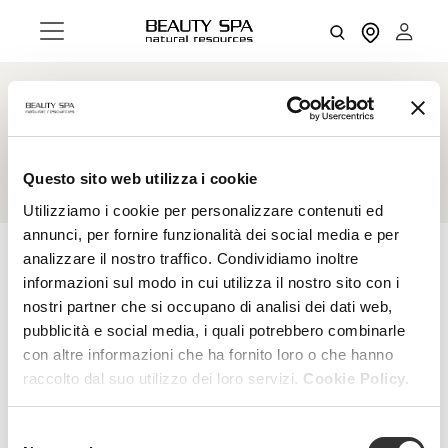
Creams
Questo sito web utilizza i cookie
Utilizziamo i cookie per personalizzare contenuti ed
annunci, per fornire funzionalità dei social media e per
analizzare il nostro traffico. Condividiamo inoltre
informazioni sul modo in cui utilizza il nostro sito con i
RESET FILTERS
FILTERS
nostri partner che si occupano di analisi dei dati web,
pubblicità e social media, i quali potrebbero combinarle
con altre informazioni che ha fornito loro o che hanno
raccolto dal suo utilizzo dei loro servizi.
Cookie Policy.
Selezione