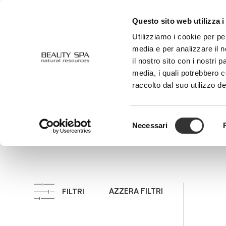
Questo sito web utilizza i
CHI SIAMO
VISO
CORPO
Utilizziamo i cookie per pe
media e per analizzare il n
il nostro sito con i nostri 
media, i quali potrebbero 
Creme
raccolto dal suo utilizzo de
Selezione
Necessari
del
consenso
AZZERA FILTRI
FILTRI