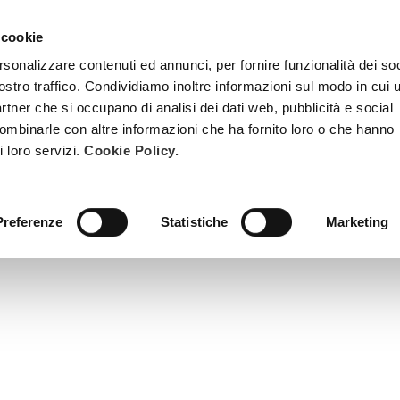
 cookie
TRATTAMENTI
DIVENTA ESTETISTA BEAUTY SPA
FORMAZ
rsonalizzare contenuti ed annunci, per fornire funzionalità dei soc
ostro traffico. Condividiamo inoltre informazioni sul modo in cui u
partner che si occupano di analisi dei dati web, pubblicità e social
combinarle con altre informazioni che ha fornito loro o che hanno
i loro servizi.
Cookie Policy.
Preferenze
Statistiche
Marketing