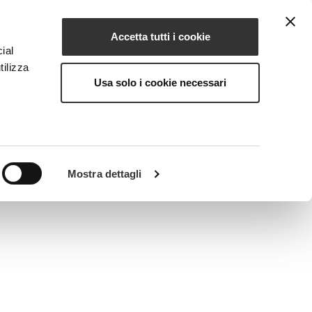
Accetta tutti i cookie
IT
IONE
MAGAZINE
CONTATTI
ial
tilizza
Usa solo i cookie necessari
Mostra dettagli