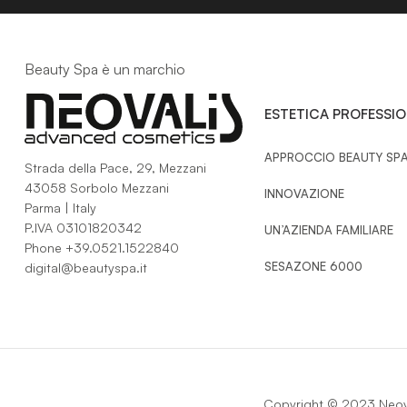
Beauty Spa è un marchio
ESTETICA PROFESSI
APPROCCIO BEAUTY SP
Strada della Pace, 29, Mezzani
43058 Sorbolo Mezzani
INNOVAZIONE
Parma | Italy
P.IVA 03101820342
UN’AZIENDA FAMILIARE
Phone
+39.0521.1522840
SESAZONE 6000
digital@beautyspa.it
Copyright © 2023 Neoval