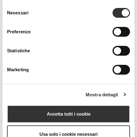
Selezione
Necessari
del
consenso
Preferenze
Beauty Spa is a brand
Statistiche
Strada della Pace, 29, Mezzani
Marketing
43058 Sorbolo Mezzani
Parma | Italy
P.IVA 03101820342
Phone
+39.0521.1522840
Mostra dettagli
digital@beautyspa.it
Accetta tutti i cookie
Usa solo i cookie necessari