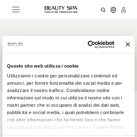
Kaolin
White Clay with intense chelating, purifying and
energizing action.
Questo sito web utilizza i cookie
Utilizziamo i cookie per personalizzare contenuti ed
annunci, per fornire funzionalità dei social media e per
analizzare il nostro traffico. Condividiamo inoltre
informazioni sul modo in cui utilizza il nostro sito con i
nostri partner che si occupano di analisi dei dati web,
pubblicità e social media, i quali potrebbero combinarle
RESET FILTERS
FILTERS
con altre informazioni che ha fornito loro o che hanno
raccolto dal suo utilizzo dei loro servizi.
Cookie Policy.