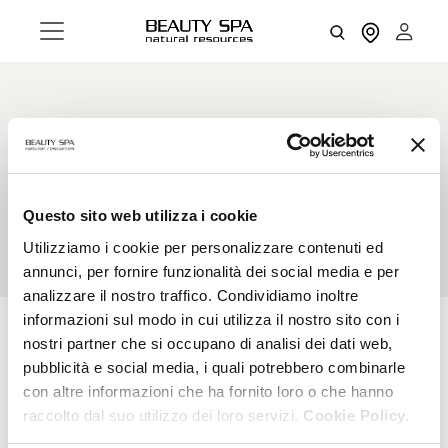
Jojoba Esters
They boast moisturizing and nourishing
properties.
Questo sito web utilizza i cookie
Utilizziamo i cookie per personalizzare contenuti ed
annunci, per fornire funzionalità dei social media e per
analizzare il nostro traffico. Condividiamo inoltre
informazioni sul modo in cui utilizza il nostro sito con i
nostri partner che si occupano di analisi dei dati web,
pubblicità e social media, i quali potrebbero combinarle
RESET FILTERS
FILTERS
con altre informazioni che ha fornito loro o che hanno
raccolto dal suo utilizzo dei loro servizi.
Cookie Policy.