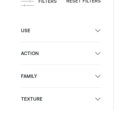
RESET FILTERS
FILTERS
USE
ACTION
FAMILY
TEXTURE