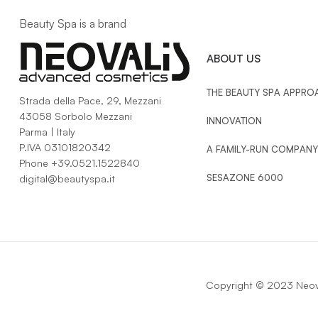
Beauty Spa is a brand
ABOUT US
THE BEAUTY SPA APPRO
Strada della Pace, 29, Mezzani
43058 Sorbolo Mezzani
INNOVATION
Parma | Italy
P.IVA 03101820342
A FAMILY-RUN COMPANY
Phone
+39.0521.1522840
SESAZONE 6000
digital@beautyspa.it
Copyright © 2023 Neova