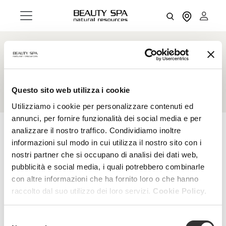
Anti-spot
Questo sito web utilizza i cookie
Utilizziamo i cookie per personalizzare contenuti ed
annunci, per fornire funzionalità dei social media e per
analizzare il nostro traffico. Condividiamo inoltre
informazioni sul modo in cui utilizza il nostro sito con i
RESET FILTERS
FILTERS
nostri partner che si occupano di analisi dei dati web,
pubblicità e social media, i quali potrebbero combinarle
con altre informazioni che ha fornito loro o che hanno
raccolto dal suo utilizzo dei loro servizi.
Cookie Policy.
Selezione