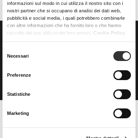
informazioni sul modo in cui utilizza il nostro sito con i
nostri partner che si occupano di analisi dei dati web,
pubblicità e social media, i quali potrebbero combinarle
con altre informazioni che ha fornito loro o che hanno
raccolto dal suo utilizzo dei loro servizi.
Cookie Policy.
ISCRIVITI
alla nostra
NEWSLETTER
Selezione
Necessari
del
consenso
Preferenze
Statistiche
Marketing
Beauty Spa è un marchio