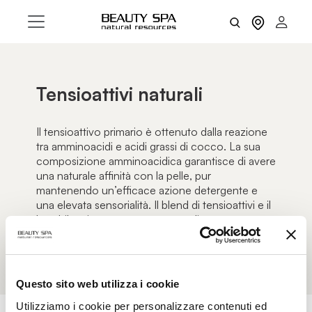
Tensioattivi naturali
Il tensioattivo primario è ottenuto dalla reazione
tra amminoacidi e acidi grassi di cocco. La sua
composizione amminoacidica garantisce di avere
una naturale affinità con la pelle, pur
mantenendo un’efficace azione detergente e
una elevata sensorialità. Il blend di tensioattivi e il
loro bilanciamento permettono di avere una
schiuma ricca e cremosa.
Questo sito web utilizza i cookie
Utilizziamo i cookie per personalizzare contenuti ed