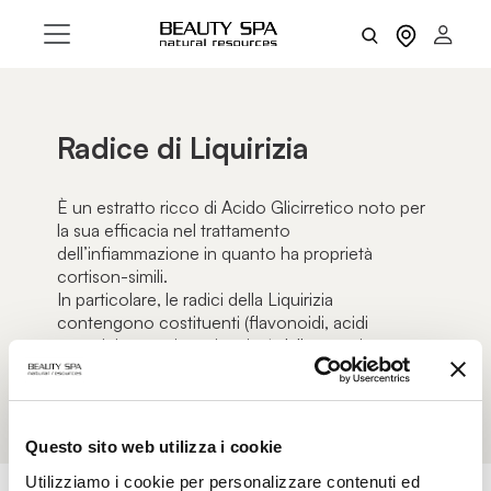
Radice di Liquirizia
È un estratto ricco di Acido Glicirretico noto per
la sua efficacia nel trattamento
dell’infiammazione in quanto ha proprietà
cortison-simili.
In particolare, le radici della Liquirizia
contengono costituenti (flavonoidi, acidi
organici, saponine, vitamine) dalle proprietà
fortemente eudermiche.
Questo sito web utilizza i cookie
Utilizziamo i cookie per personalizzare contenuti ed