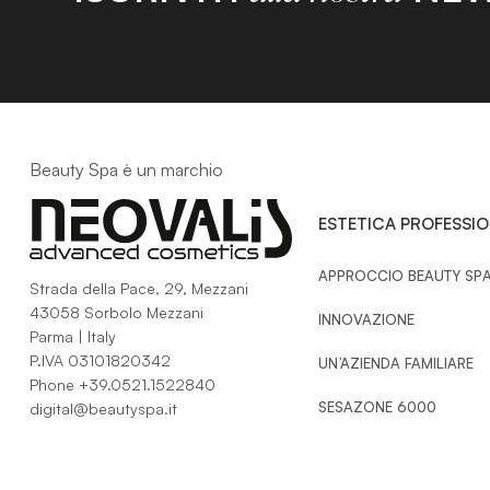
Beauty Spa è un marchio
ESTETICA PROFESSI
APPROCCIO BEAUTY SP
Strada della Pace, 29, Mezzani
43058 Sorbolo Mezzani
INNOVAZIONE
Parma | Italy
P.IVA 03101820342
UN’AZIENDA FAMILIARE
Phone
+39.0521.1522840
SESAZONE 6000
digital@beautyspa.it