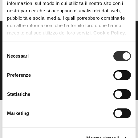
informazioni sul modo in cui utilizza il nostro sito con i
nostri partner che si occupano di analisi dei dati web,
pubblicità e social media, i quali potrebbero combinarle
con altre informazioni che ha fornito loro o che hanno
raccolto dal suo utilizzo dei loro servizi.
Cookie Policy.
ISCRIVITI
alla nostra
NEWSLETTER
Selezione
Necessari
del
consenso
Preferenze
Statistiche
Marketing
Beauty Spa è un marchio